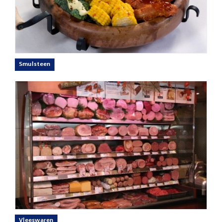
Smulsteen
Vleeswaren