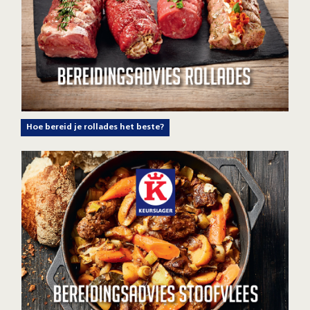
Hoe bereid je rollades het beste?