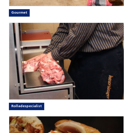
Gourmet
Rolladespecialist