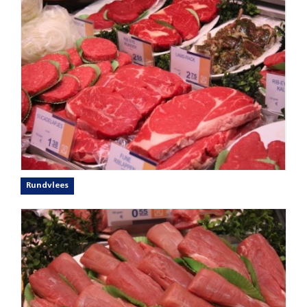
Rundvlees