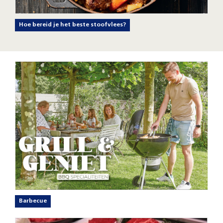
Hoe bereid je het beste stoofvlees?
Barbecue