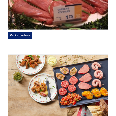
Varkensvlees