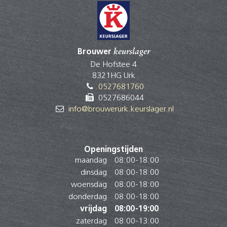
Brouwer
keurslager
De Hofstee 4
8321HG Urk
0527681760
0527686044
info@brouwerurk.keurslager.nl
Openingstijden
maandag
08:00
-
18:00
dinsdag
08:00
-
18:00
woensdag
08:00
-
18:00
donderdag
08:00
-
18:00
vrijdag
08:00
-
19:00
zaterdag
08:00
-
13:00