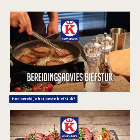
Hoe bereid je het beste biefstuk?