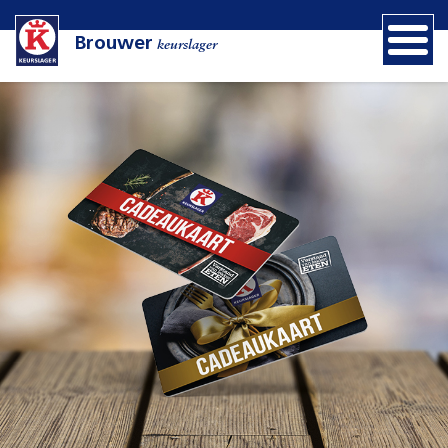
Brouwer
keurslager