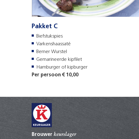
Pakket C
Biefstukspies
Varkenshaassaté
Berner Wurstel
Gemarineerde kipfilet
Hamburger of kipburger
Per persoon € 10,00
Brouwer
keurslager