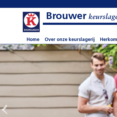
Brouwer
keurslag
Home
Over onze keurslagerij
Herkom