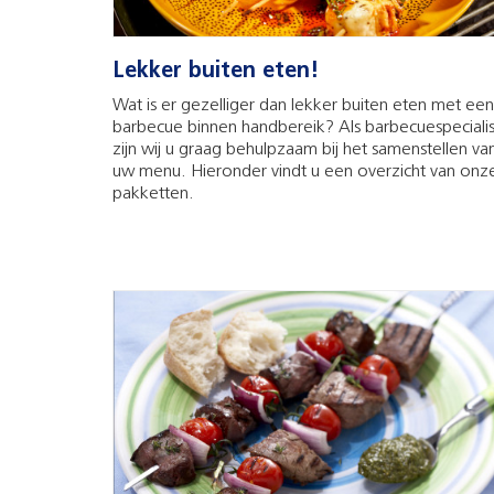
Lekker buiten eten!
Wat is er gezelliger dan lekker buiten eten met een
barbecue binnen handbereik? Als barbecuespecialis
zijn wij u graag behulpzaam bij het samenstellen va
uw menu. Hieronder vindt u een overzicht van onz
pakketten.