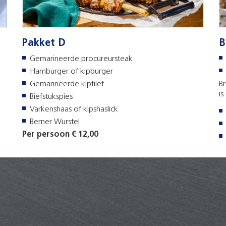
Pakket D
B
Gemarineerde procureursteak
Hamburger of kipburger
Gemarineerde kipfilet
B
is
Biefstukspies
Varkenshaas of kipshaslick
Berner Wurstel
Per persoon € 12,00