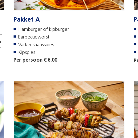
Pakket A
P
Hamburger of kipburger
t
Barbecueworst
n
Varkenshaasspies
e
Kipspies
Per persoon € 6,00
P