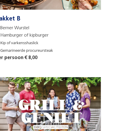
akket B
Berner Wurstel
Hamburger of kipburger
Kip of varkensshaslick
Gemarineerde procureursteak
er persoon € 8,00