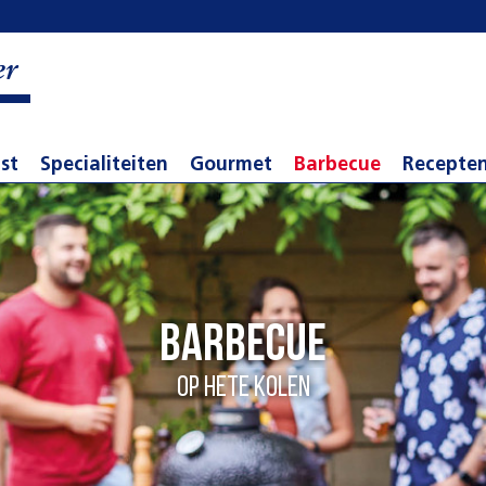
er
st
Specialiteiten
Gourmet
Barbecue
Recepte