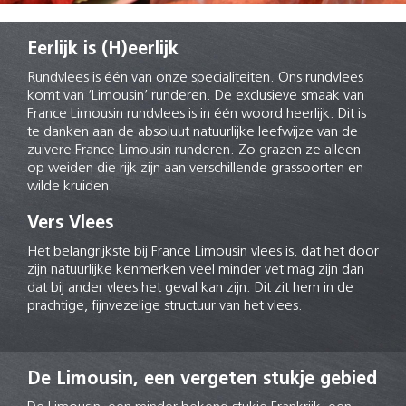
Eerlijk is (H)eerlijk
Rundvlees is één van onze specialiteiten. Ons rundvlees
komt van ‘Limousin’ runderen. De exclusieve smaak van
France Limousin rundvlees is in één woord heerlijk. Dit is
te danken aan de absoluut natuurlijke leefwijze van de
zuivere France Limousin runderen. Zo grazen ze alleen
op weiden die rijk zijn aan verschillende grassoorten en
wilde kruiden.
Vers Vlees
Het belangrijkste bij France Limousin vlees is, dat het door
zijn natuurlijke kenmerken veel minder vet mag zijn dan
dat bij ander vlees het geval kan zijn. Dit zit hem in de
prachtige, fijnvezelige structuur van het vlees.
De Limousin, een vergeten stukje gebied